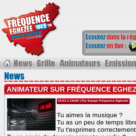
ANIMATEUR SUR FRÉQUENCE EGHE
01/12 à 16h00
| Par
Equipe Fréquence Eghezée
Tu aimes la musique ?
Tu as un peu de temps libr
Tu t'exprimes correctement