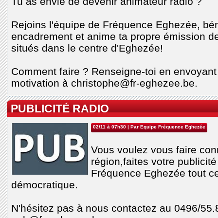
Tu as envie de devenir animateur radio ?
Rejoins l'équipe de Fréquence Eghezée, bén
encadrement et anime ta propre émission de
situés dans le centre d'Eghezée!
Comment faire ? Renseigne-toi en envoyant 
motivation à christophe@fr-eghezee.be.
PUBLICITÉ RADIO
02/11 à 07h30
| Par
Equipe Fréquence Eghezée
Vous voulez vous faire con
région,faites votre publicit
Fréquence Eghezée tout cel
démocratique.
N'hésitez pas à nous contactez au 0496/55.