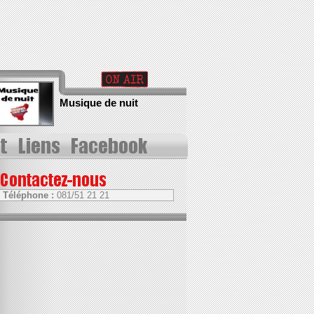
Musique de nuit
Téléphone :
081/51 21 21