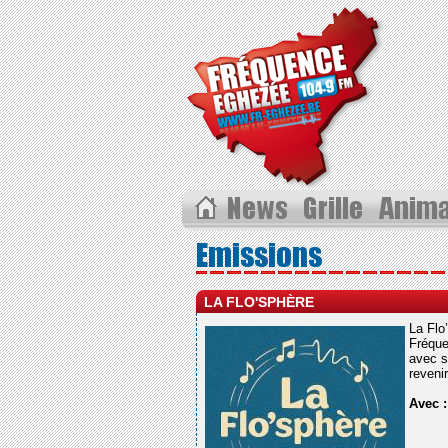
LA FLO'SPHÈRE
La Flo
Fréque
avec s
reveni
Avec 