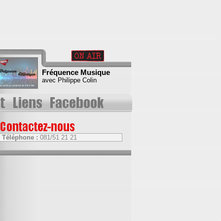
Fréquence Musique
avec
Philippe Colin
Téléphone :
081/51 21 21